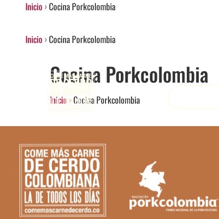
Inicio
›
Cocina Porkcolombia
Inicio
›
Cocina Porkcolombia
Cocina Porkcolombia
Inicio
Inicio
›
Cocina Porkcolombia