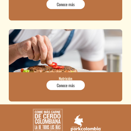
Conoce más
Nutrición
Conoce más