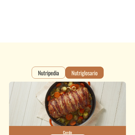
Nutripedia
Nutriglosario
Cerdo