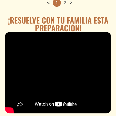
<
1
2
>
¡RESUELVE CON TU FAMILIA ESTA
PREPARACIÓN!