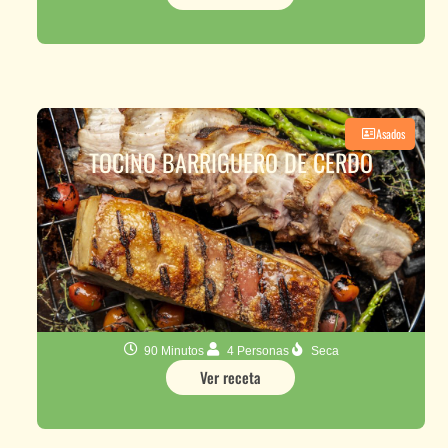
Asados
TOCINO BARRIGUERO DE CERDO
90 Minutos
4 Personas
Seca
Ver receta