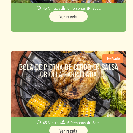
45 Minutos
5 Personas
Seca
Ver receta
Asados
BOLA DE PIERNA DE CERDO EN SALSA
CRIOLLA PARRILLADA
45 Minutos
6 Personas
Seca
Ver receta