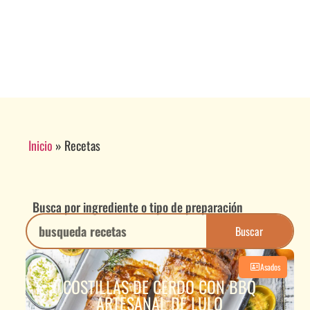
Inicio
»
Recetas
Busca por ingrediente o tipo de preparación
Buscar
Asados
COSTILLAS DE CERDO CON BBQ
ARTESANAL DE LULO