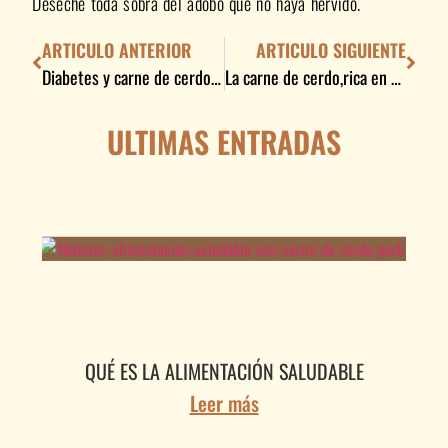
Deseche toda sobra del adobo que no haya hervido.
ARTICULO ANTERIOR
ARTICULO SIGUIENTE
Diabetes y carne de cerdo beneficios para la salud
La carne de cerdo,rica en proteínas,fortalece el sistema inmunitario
ULTIMAS ENTRADAS
QUÉ ES LA ALIMENTACIÓN SALUDABLE
Leer más