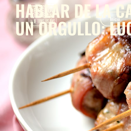
HABLAR DE LA C
UN ORGULLO: LU
Inicio