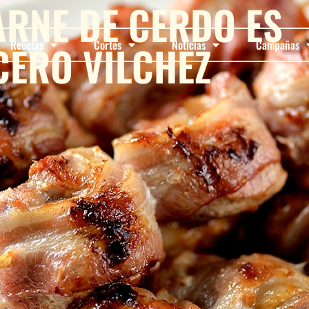
ARNE DE CERDO ES
CERO VILCHEZ
Recetas
Cortes
Noticias
Campañas