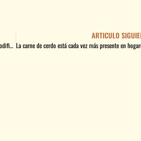
ARTICULO SIGUIE
Consumo de carne de cerdo con perfiles lipídicos modificados por fritura y salud cardiovascular