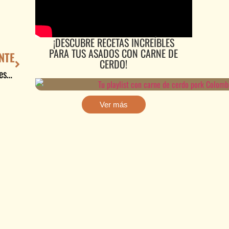
¡DESCUBRE RECETAS INCREÍBLES
PARA TUS ASADOS CON CARNE DE
NTE
CERDO!
La carne de cerdo está cada vez más presente en hogares colombianos
Ver más