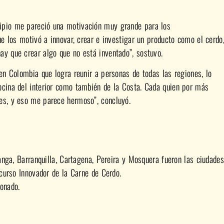
cipio me pareció una motivación muy grande para los
que los motivó a innovar, crear e investigar un producto como el cerdo
ay que crear algo que no está inventado”, sostuvo.
 en Colombia que logra reunir a personas de todas las regiones, lo
ocina del interior como también de la Costa. Cada quien por más
tes, y eso me parece hermoso”, concluyó.
nga, Barranquilla, Cartagena, Pereira y Mosquera fueron las ciudades
curso Innovador de la Carne de Cerdo.
ionado.