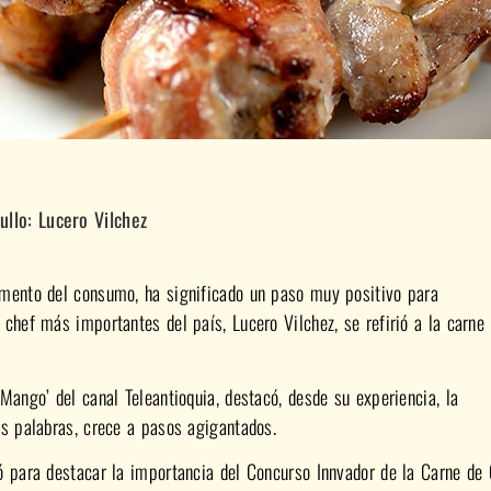
ullo: Lucero Vilchez
umento del consumo, ha significado un paso muy positivo para
chef más importantes del país, Lucero Vilchez, se refirió a la carne
Mango’ del canal Teleantioquia, destacó, desde su experiencia, la
as palabras, crece a pasos agigantados.
ó para destacar la importancia del Concurso Innvador de la Carne de 