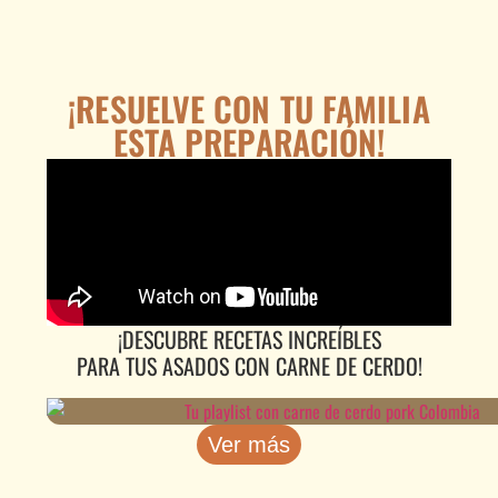
¡RESUELVE CON TU FAMILIA
ESTA PREPARACIÓN!
¡DESCUBRE RECETAS INCREÍBLES
PARA TUS ASADOS CON CARNE DE CERDO!
Ver más