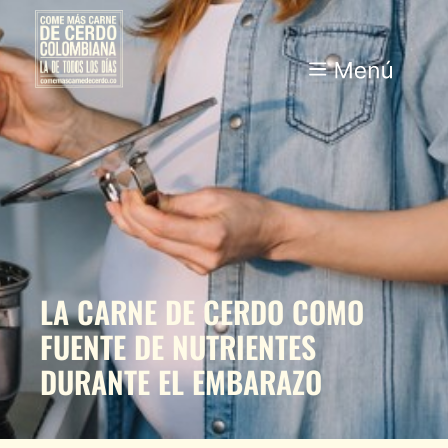
LA CARNE DE CERDO COMO
FUENTE DE NUTRIENTES
DURANTE EL EMBARAZO