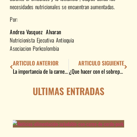
necesidades nutricionales se encuentran aumentadas.
Por:
Andrea Vasquez Alvaran
Nutricionista Ejecutiva Antioquia
Asociacion Porkcolombia
ARTICULO ANTERIOR
ARTICULO SIGUIENTE
La importancia de la carne de cerdo en la alimentación saludable
¿Que hacer con el sobrepeso y la obesidad? ¡Ayúdate con la carne de cerdo!
ULTIMAS ENTRADAS