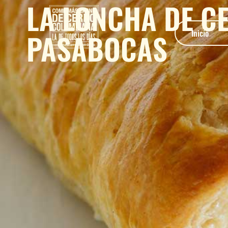
LA LONCHA DE C
PASABOCAS
Inicio