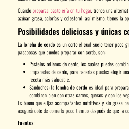
Cuando
preparas pastelería en tu hogar
, tienes una alterna
azúcar, grasa, calorías y colesterol; así mismo, tienes la o
Posibilidades deliciosas y únicas 
La
loncha de cerdo
es un corte el cual suele tener poca g
pasabocas que puedes preparar con cerdo, son:
Pasteles rellenos de cerdo, los cuales puedes combin
Empanadas de cerdo, para hacerlas puedes elegir un
receta más saludable.
Sánduches: la
loncha de cerdo
es ideal para prepara
combinan bien con otras carnes, quesos y con los veg
Es bueno que elijas acompañantes nutritivos y sin grasa pa
asegurándote de comerla poco tiempo después de que la c
Fuentes: