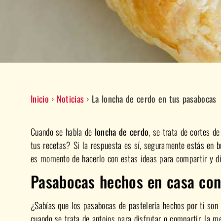
Inicio
›
Noticias
›
La loncha de cerdo en tus pasabocas
Cuando se habla de
loncha de cerdo
, se trata de cortes d
tus recetas? Si la respuesta es sí, seguramente estás en b
es momento de hacerlo con estas ideas para compartir y dis
Pasabocas hechos en casa co
¿Sabías que los pasabocas de pastelería hechos por ti son 
cuando se trata de antojos para disfrutar o compartir, la m