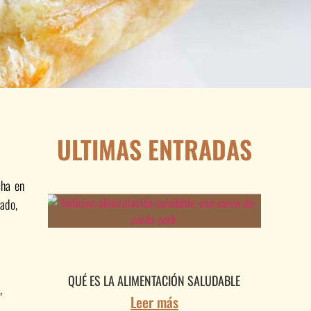
ULTIMAS ENTRADAS
cha en
ado,
QUÉ ES LA ALIMENTACIÓN SALUDABLE
,
Leer más