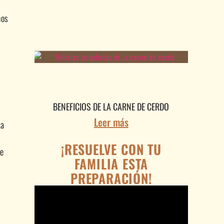
nos
BENEFICIOS DE LA CARNE DE CERDO
Leer más
na
¡RESUELVE CON TU
ue
FAMILIA ESTA
PREPARACIÓN!