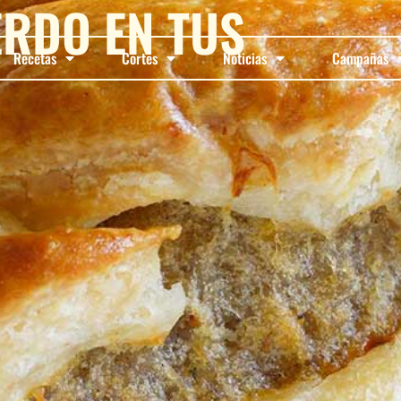
ERDO EN TUS
Recetas
Cortes
Noticias
Campañas