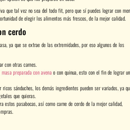
tiva que tal vez no sea del todo fit, pero que sí puedes lograr con me
portunidad de elegir los alimentos más frescos, de la mejor calidad.
con cerdo
rasa, ya que se extrae de las extremidades, por eso algunos de los
ar con otras carnes.
a
masa preparada con avena
o con quinua, esto con el fin de lograr u
r ricos sánduches, los demás ingredientes pueden ser variados, ya q
etales que quieras.
ra estos pasabocas, así como carne de cerdo de la mejor calidad,
ompras.