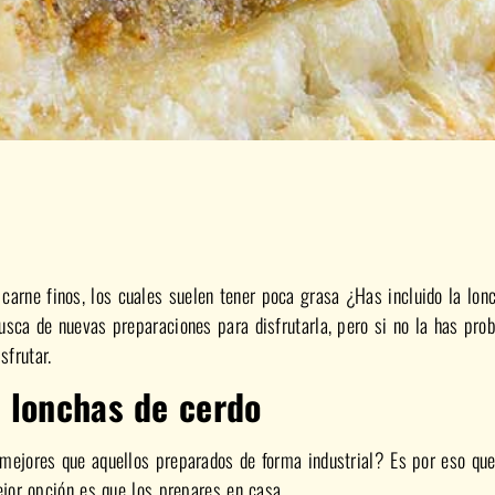
e carne finos, los cuales suelen tener poca grasa ¿Has incluido la lon
usca de nuevas preparaciones para disfrutarla, pero si no la has prob
frutar.
n
lonchas de cerdo
mejores que aquellos preparados de forma industrial? Es por eso que
ejor opción es que los prepares en casa.