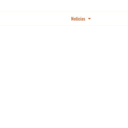
Recetas
Cortes
Noticias
Campañas