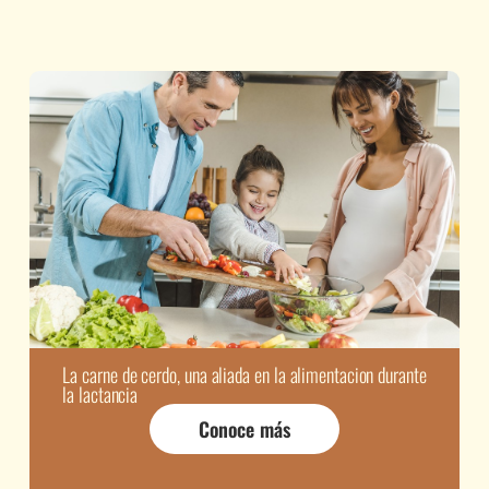
La carne de cerdo, una aliada en la alimentacion durante
la lactancia
Conoce más