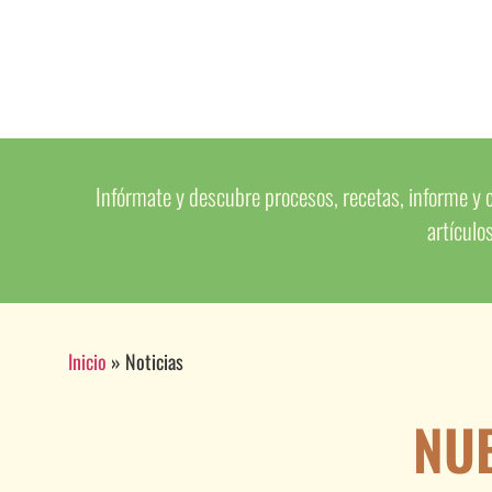
Infórmate y descubre procesos, recetas, informe y c
artículo
Inicio
»
Noticias
NUE