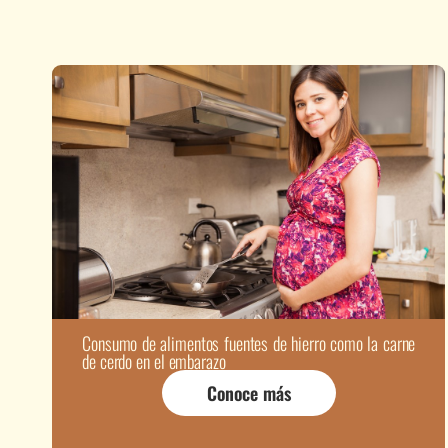
Consumo de alimentos fuentes de hierro como la carne
de cerdo en el embarazo
Conoce más