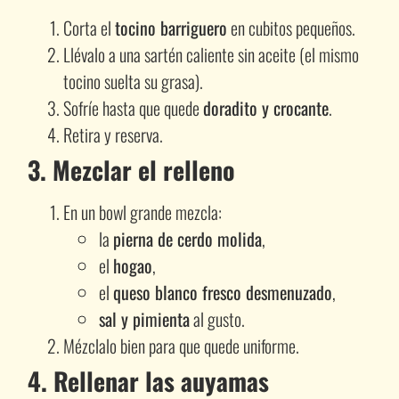
Corta el
tocino barriguero
en cubitos pequeños.
Llévalo a una sartén caliente sin aceite (el mismo
tocino suelta su grasa).
Sofríe hasta que quede
doradito y crocante
.
Retira y reserva.
3. Mezclar el relleno
En un bowl grande mezcla:
la
pierna de cerdo molida
,
el
hogao
,
el
queso blanco fresco desmenuzado
,
sal y pimienta
al gusto.
Mézclalo bien para que quede uniforme.
4. Rellenar las auyamas