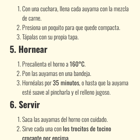
Con una cuchara, llena cada auyama con la mezcla
de carne.
Presiona un poquito para que quede compacta.
Tápalas con su propia tapa.
5. Hornear
Precalienta el horno a
160°C
.
Pon las auyamas en una bandeja.
Hornéalas por
35 minutos
, o hasta que la auyama
esté suave al pincharla y el relleno jugoso.
6. Servir
Saca las auyamas del horno con cuidado.
Sirve cada una con
los trocitos de tocino
crocante por encima
.