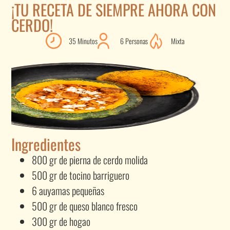
¡TU RECETA DE SIEMPRE AHORA CON
CERDO!
35 Minutos
6 Personas
Mixta
Ingredientes
800 gr de pierna de cerdo molida
500 gr de tocino barriguero
6 auyamas pequeñas
500 gr de queso blanco fresco
300 gr de hogao