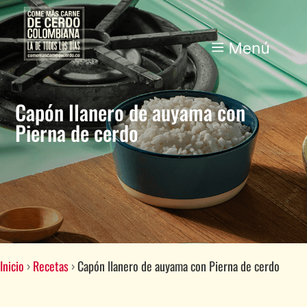
Capón llanero de auyama con
Pierna de cerdo
Inicio
›
Recetas
›
Capón llanero de auyama con Pierna de cerdo