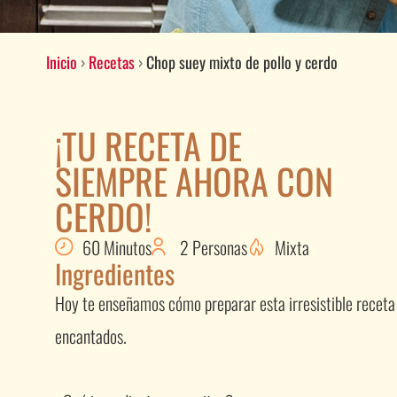
Inicio
›
Recetas
›
Chop suey mixto de pollo y cerdo
¡TU RECETA DE
SIEMPRE AHORA CON
CERDO!
60 Minutos
2 Personas
Mixta
Ingredientes
Hoy te enseñamos cómo preparar esta irresistible receta
encantados.