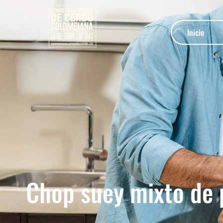
Inicio
Chop suey mixto de 