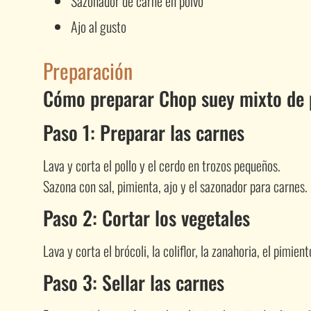
Sazonador de carne en polvo
Ajo al gusto
Preparación
Cómo preparar Chop suey mixto de p
Paso 1: Preparar las carnes
Lava y corta el pollo y el cerdo en trozos pequeños.
Sazona con sal, pimienta, ajo y el sazonador para carnes.
Paso 2: Cortar los vegetales
Lava y corta el brócoli, la coliflor, la zanahoria, el pimient
Paso 3: Sellar las carnes