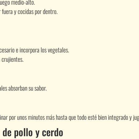
fuego medio-alto.
 fuera y cocidas por dentro.
esario e incorpora los vegetales.
 crujientes.
ales absorban su sabor.
ocinar por unos minutos más hasta que todo esté bien integrado y ju
 de pollo y cerdo