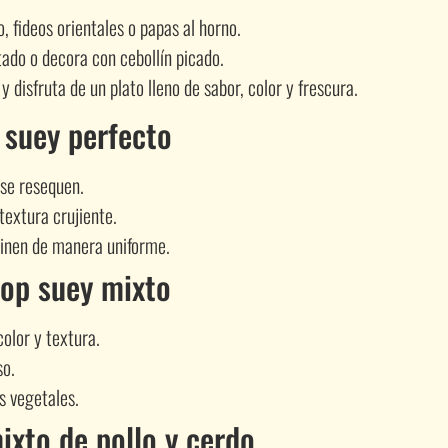
, fideos orientales o papas al horno.
stado o decora con cebollín picado.
disfruta de un plato lleno de sabor, color y frescura.
 suey perfecto
 se resequen.
textura crujiente.
cinen de manera uniforme.
hop suey mixto
olor y textura.
so.
s vegetales.
ixto de pollo y cerdo