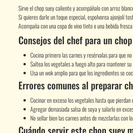
Sirve el chop suey caliente y acompáñalo con arroz blanco
Si quieres darle un toque especial, espolvorea ajonjolí to
Acompaña con una copa de vino tinto o una bebida fresca y 
Consejos del chef para un chop
Cocina primero las carnes y resérvalas para que no
Saltea los vegetales a fuego alto para mantener su 
Usa un wok amplio para que los ingredientes se co
Errores comunes al preparar c
Cocinar en exceso los vegetales hasta que pierdan c
Agregar demasiada salsa de soya y salarlo en exce
No sellar bien las carnes antes de mezclarlas con lo
Cuándo servir este chop suey m