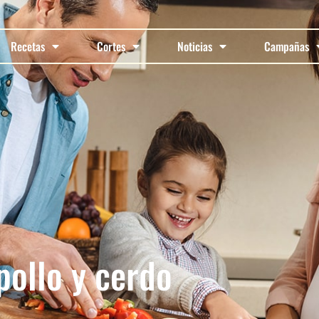
Recetas
Cortes
Noticias
Campañas
pollo y cerdo