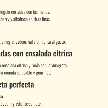
 rúgula cortadas con las manos.
erry y albahaca en tiras finas.
 vinagre, azúcar, sal y pimienta al gusto.
adas con ensalada cítrica
ensalada cítrica y rocía con la vinagreta.
 una comida saludable y gourmet.
eta perfecta
so.
 cada ingrediente se note.