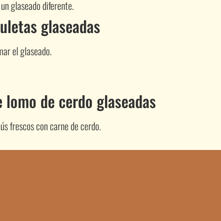
 un glaseado diferente.
uletas glaseadas
mar el glaseado.
e lomo de cerdo glaseadas
ús frescos con carne de cerdo.