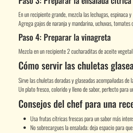
Paso 3: Preparar la ensalada cítrica
En un recipiente grande, mezcla las lechugas, espinaca y
Agrega gajos de naranja y mandarina, uchuvas, tomates ch
Paso 4: Preparar la vinagreta
Mezcla en un recipiente 2 cucharaditas de aceite vegetal,
Cómo servir las chuletas glase
Sirve las chuletas doradas y glaseadas acompañadas de la 
Un plato fresco, colorido y lleno de sabor, perfecto para
Consejos del chef para una rec
Usa frutas cítricas frescas para un sabor más inten
No sobrecargues la ensalada; deja espacio para que