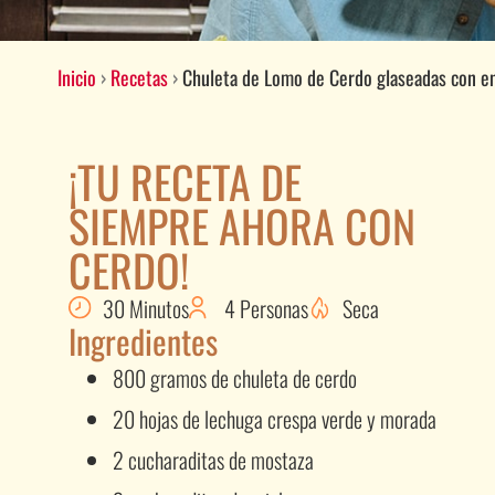
Inicio
›
Recetas
›
Chuleta de Lomo de Cerdo glaseadas con en
¡TU RECETA DE
SIEMPRE AHORA CON
CERDO!
30 Minutos
4 Personas
Seca
Ingredientes
800 gramos de chuleta de cerdo
20 hojas de lechuga crespa verde y morada
2 cucharaditas de mostaza