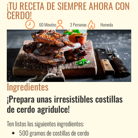
¡TU RECETA DE SIEMPRE AHORA CON
CERDO!
60 Minutos
3 Personas
Humeda
Ingredientes
¡Prepara unas irresistibles costillas
de cerdo agridulce!
Ten listos los siguientes ingredientes:
500 gramos de costillas de cerdo