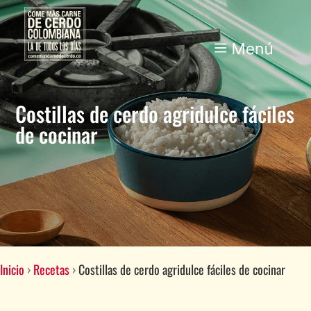
Costillas de cerdo agridulce fáciles
de cocinar
Inicio
›
Recetas
›
Costillas de cerdo agridulce fáciles de cocinar