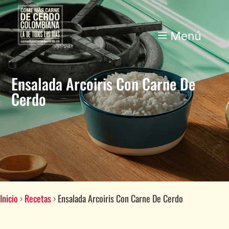
Ensalada Arcoiris Con Carne De
Cerdo
Inicio
›
Recetas
›
Ensalada Arcoiris Con Carne De Cerdo