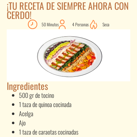
¡TU RECETA DE SIEMPRE AHORA CON
CERDO!
50 Minutos
4 Personas
Seca
Ingredientes
500 gr de tocino
1 taza de quinoa cocinada
Acelga
Ajo
1 taza de caraotas cocinadas