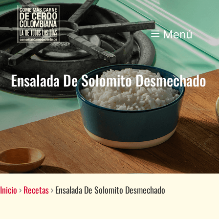
Ensalada De Solomito Desmechado
Inicio
›
Recetas
›
Ensalada De Solomito Desmechado