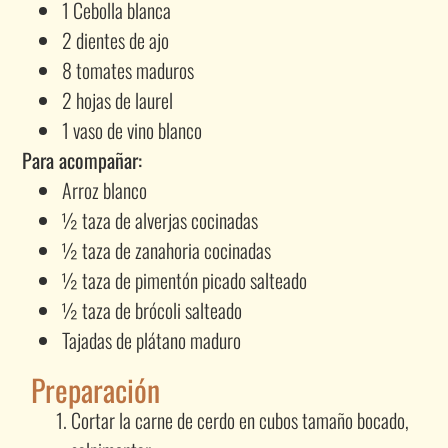
1 Cebolla blanca
2 dientes de ajo
8 tomates maduros
2 hojas de laurel
1 vaso de vino blanco
Para acompañar:
Arroz blanco
½ taza de alverjas cocinadas
½ taza de zanahoria cocinadas
½ taza de pimentón picado salteado
½ taza de brócoli salteado
Tajadas de plátano maduro
Preparación
Cortar la carne de cerdo en cubos tamaño bocado,