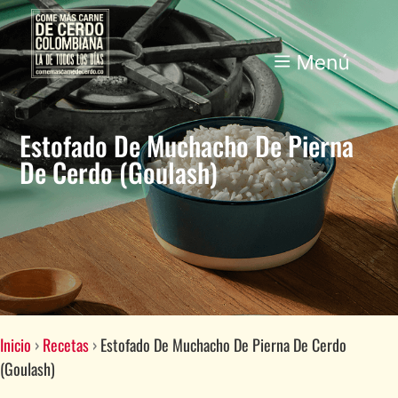
Estofado De Muchacho De Pierna
De Cerdo (Goulash)
Inicio
›
Recetas
›
Estofado De Muchacho De Pierna De Cerdo
(Goulash)