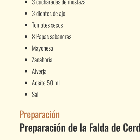
3 cucharadas de mostaza
3 dientes de ajo
Tomates secos
8 Papas sabaneras
Mayonesa
Zanahoria
Alverja
Aceite 50 ml
Sal
Preparación
Preparación de la Falda de Cer