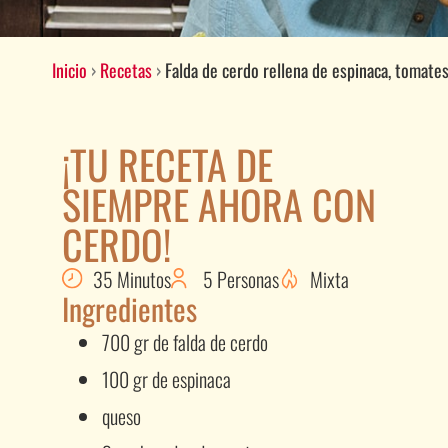
Inicio
›
Recetas
›
Falda de cerdo rellena de espinaca, tomat
¡TU RECETA DE
SIEMPRE AHORA CON
CERDO!
35 Minutos
5 Personas
Mixta
Ingredientes
700 gr de falda de cerdo
100 gr de espinaca
queso