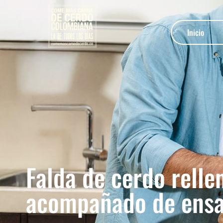
Inicio
Falda de cerdo relle
acompañado de ensa