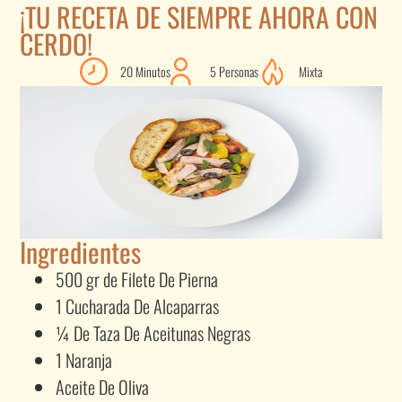
¡TU RECETA DE SIEMPRE AHORA CON
CERDO!
20 Minutos
5 Personas
Mixta
Ingredientes
500 gr de Filete De Pierna
1 Cucharada De Alcaparras
¼ De Taza De Aceitunas Negras
1 Naranja
Aceite De Oliva