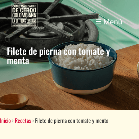
Filete de pierna con tomate y
menta
Inicio
›
Recetas
›
Filete de pierna con tomate y menta