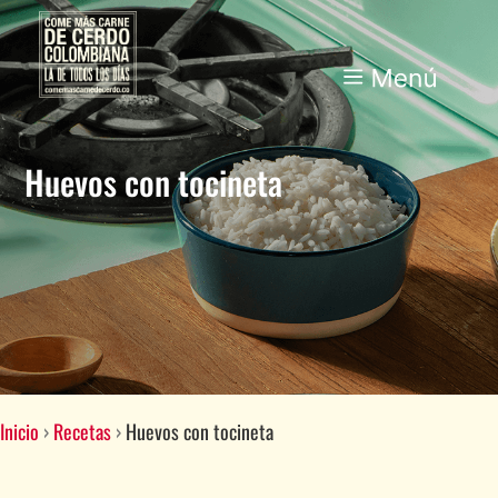
Huevos con tocineta
Inicio
›
Recetas
›
Huevos con tocineta