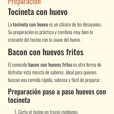
Preparación
Tocineta con huevo
La
tocineta con huevo
es un clásico de los desayunos.
Su preparación es práctica y combina muy bien lo
crocante del tocino con lo suave del huevo.
Bacon con huevos fritos
El conocido
bacon con huevos fritos
es otra forma de
disfrutar esta mezcla de sabores. Ideal para quienes
buscan una comida rápida, sabrosa y fácil de preparar.
Preparación paso a paso huevos con
tocineta
Corta el tocino en trozos medianos.