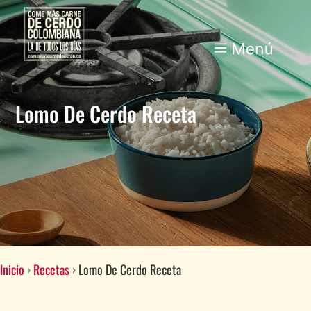
Lomo De Cerdo Receta
Inicio
›
Recetas
›
Lomo De Cerdo Receta