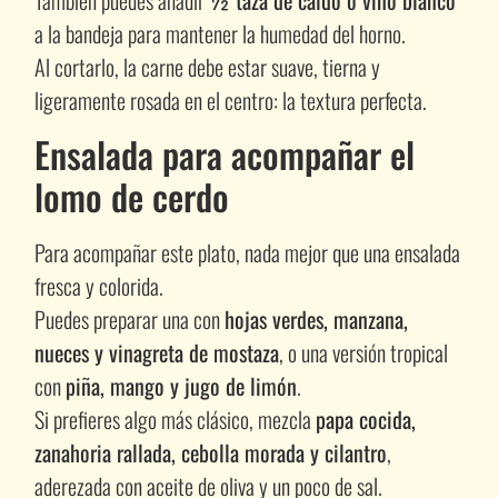
También puedes añadir
½ taza de caldo o vino blanco
a la bandeja para mantener la humedad del horno.
Al cortarlo, la carne debe estar suave, tierna y
ligeramente rosada en el centro: la textura perfecta.
Ensalada para acompañar el
lomo de cerdo
Para acompañar este plato, nada mejor que una ensalada
fresca y colorida.
Puedes preparar una con
hojas verdes, manzana,
nueces y vinagreta de mostaza
, o una versión tropical
con
piña, mango y jugo de limón
.
Si prefieres algo más clásico, mezcla
papa cocida,
zanahoria rallada, cebolla morada y cilantro
,
aderezada con aceite de oliva y un poco de sal.