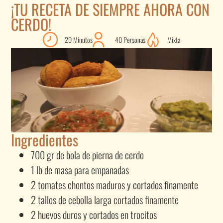
¡TU RECETA DE SIEMPRE AHORA CON
CERDO!
20 Minutos
40 Personas
Mixta
Ingredientes
700 gr de bola de pierna de cerdo
1 lb de masa para empanadas
2 tomates chontos maduros y cortados finamente
2 tallos de cebolla larga cortados finamente
2 huevos duros y cortados en trocitos