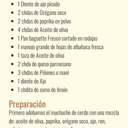
1 Diente de ajo picado
2 chdas de Orégano seco
2 chdas de paprika en polvo
4 chdas de Aceite de oliva
1 Pan baguette Fresco cortado en rodajas
1 manojo grande de hojas de albahaca fresca
1 taza de Aceite de oliva
2 chda de queso parmesano
3 chdas de Piñones o maní
1 diente de Ajo
1 chdita de zumo de limón
Preparación
Primero adobamos el muchacho de cerdo con una mezcla
de: aceite de oliva, paprika, orégano seco, ajo, ron,