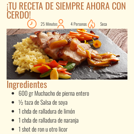
¡TU RECETA DE SIEMPRE AHORA CON
CERDO!
25 Minutos
4 Personas
Seca
Ingredientes
600 gr Muchacho de pierna entero
½ taza de Salsa de soya
1 chda de ralladura de limón
1 chda de ralladura de naranja
1 shot de ron u otro licor