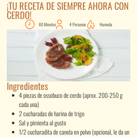
¡TU RECETA DE SIEMPRE AHORA CON
CERDO!
60 Minutos
4 Personas
Humeda
Ingredientes
4 piezas de ossobuco de cerdo (aprox. 200-250 g
cada una)
2 cucharadas de harina de trigo
Sal y pimienta al gusto
1/2 cucharadita de canela en polvo (opcional, le da un