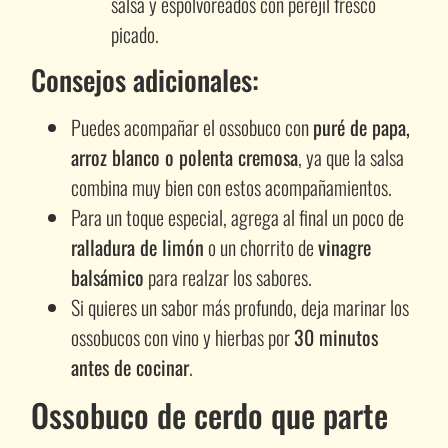
salsa y espolvoreados con perejil fresco
picado.
Consejos adicionales:
Puedes acompañar el ossobuco con
puré de papa,
arroz blanco o polenta cremosa
, ya que la salsa
combina muy bien con estos acompañamientos.
Para un toque especial, agrega al final un poco de
ralladura de limón
o un chorrito de
vinagre
balsámico
para realzar los sabores.
Si quieres un sabor más profundo, deja marinar los
ossobucos con vino y hierbas por
30 minutos
antes de cocinar
.
Ossobuco de cerdo que parte