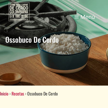
Ossobuco De Cerdo
Inicio
›
Recetas
›
Ossobuco De Cerdo