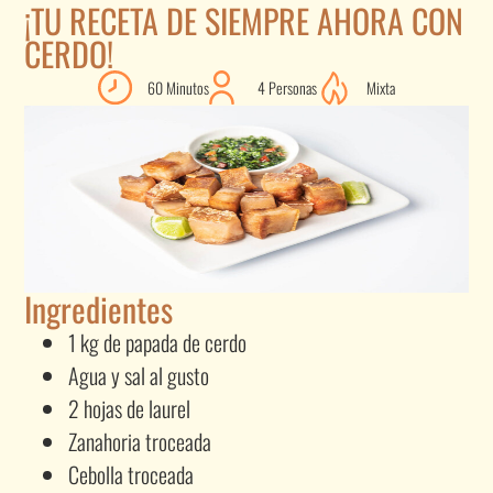
¡TU RECETA DE SIEMPRE AHORA CON
CERDO!
60 Minutos
4 Personas
Mixta
Ingredientes
1 kg de papada de cerdo
Agua y sal al gusto
2 hojas de laurel
Zanahoria troceada
Cebolla troceada