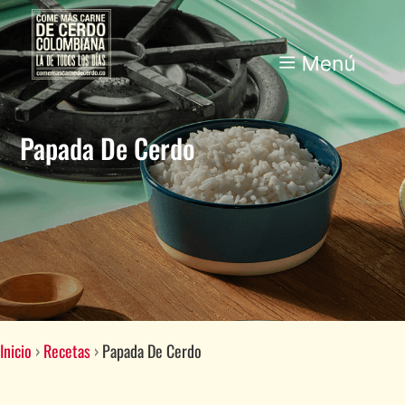
Papada De Cerdo
Inicio
›
Recetas
›
Papada De Cerdo