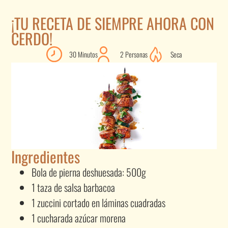
¡TU RECETA DE SIEMPRE AHORA CON
CERDO!
30 Minutos
2 Personas
Seca
Ingredientes
Bola de pierna deshuesada: 500g
1 taza de salsa barbacoa
1 zuccini cortado en láminas cuadradas
1 cucharada azúcar morena