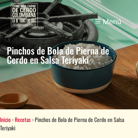
Pinchos de Bola de Pierna de
Cerdo en Salsa Teriyaki
Inicio
›
Recetas
›
Pinchos de Bola de Pierna de Cerdo en Salsa
Teriyaki