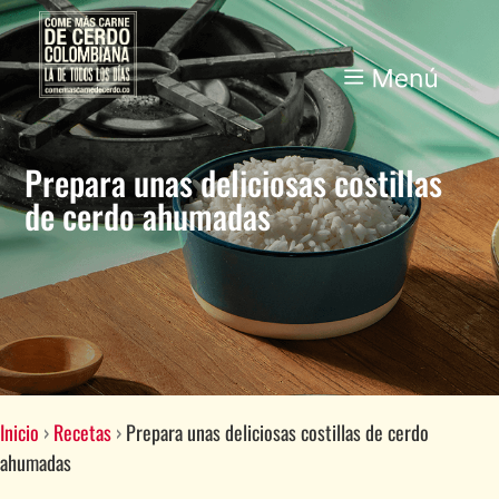
Prepara unas deliciosas costillas
de cerdo ahumadas
Inicio
›
Recetas
›
Prepara unas deliciosas costillas de cerdo
ahumadas