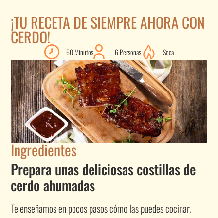
¡TU RECETA DE SIEMPRE AHORA CON
CERDO!
60 Minutos
6 Personas
Seca
Ingredientes
Prepara unas deliciosas costillas de
cerdo ahumadas
Te enseñamos en pocos pasos cómo las puedes cocinar.