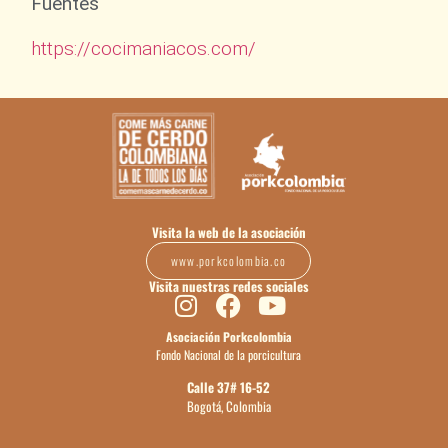
Fuentes
https://cocimaniacos.com/
Visita la web de la asociación
www.porkcolombia.co
Visita nuestras redes sociales
Asociación Porkcolombia
Fondo Nacional de la porcicultura
Calle 37# 16-52
Bogotá, Colombia