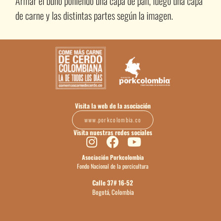
Armar el buho poniendo una capa de pan, luego una capa
de carne y las distintas partes según la imagen.
Visita la web de la asociación
www.porkcolombia.co
Visita nuestras redes sociales
Asociación Porkcolombia
Fondo Nacional de la porcicultura
Calle 37# 16-52
Bogotá, Colombia