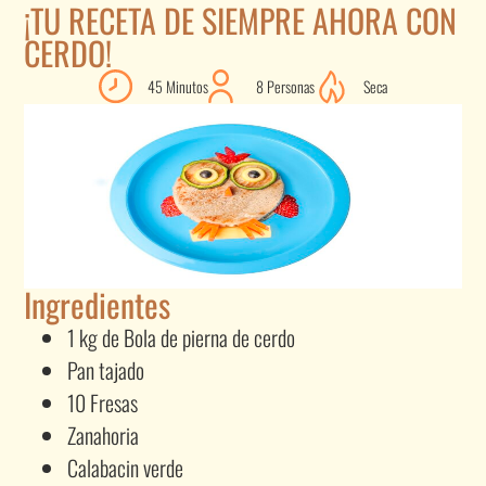
¡TU RECETA DE SIEMPRE AHORA CON
CERDO!
45 Minutos
8 Personas
Seca
Ingredientes
1 kg de Bola de pierna de cerdo
Pan tajado
10 Fresas
Zanahoria
Calabacin verde