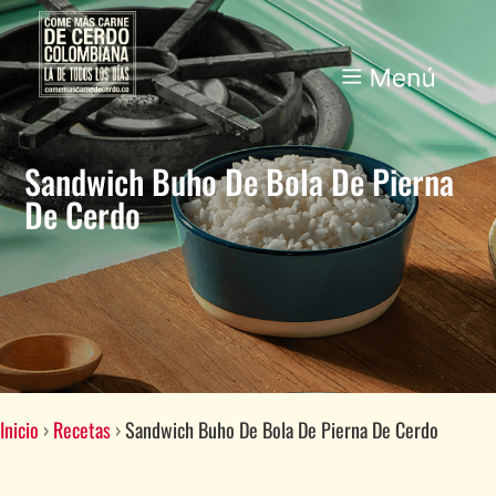
Sandwich Buho De Bola De Pierna
De Cerdo
Inicio
›
Recetas
›
Sandwich Buho De Bola De Pierna De Cerdo