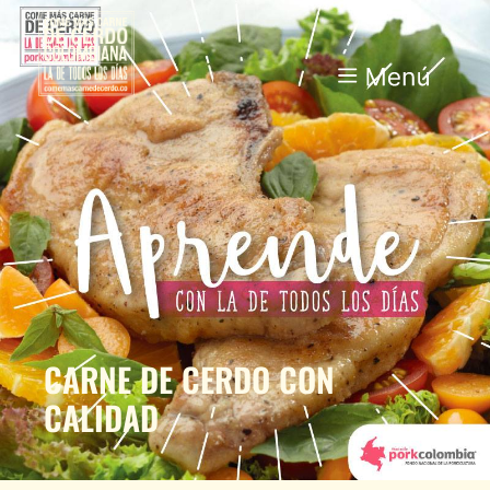
CARNE DE CERDO CON
CALIDAD