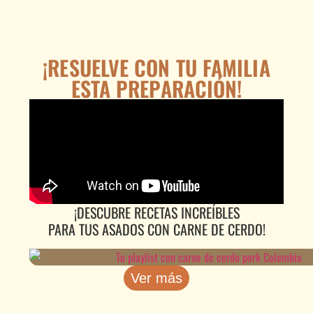
¡RESUELVE CON TU FAMILIA
ESTA PREPARACIÓN!
¡DESCUBRE RECETAS INCREÍBLES
PARA TUS ASADOS CON CARNE DE CERDO!
Ver más