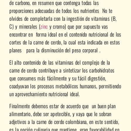
de carbono, en resumen que contenga todas las
proporciones adecuadas de todos los nutrientes No te
olvides de completarla con la ingestión de vitaminas (B,
C) y minerales (
zinc
y cromo) que por supuesto vas
encontrar en forma ideal en el contenido nutricional de los
cortes de la carne de cerdo, la cual esta indicada en estos
planes para la disminución del peso corporal .
El alto contenido de las vitaminas del complejo de la
carne de cerdo contribuye a sintetizar los carbohidratos
que consumes más fácilmente y su fácil digestión,
coadyuvan los procesos metabólicos humanos, permitiendo
un aprovechamiento nutricional ideal.
Finalmente debemos estar de acuerdo que un buen plan
alimentario, debe ser apetecible, y vaya que le sobran
adjetivos a la carne de cerdo colombiana, en este sentido,
es la opción culinaria que mantiene gran favorabilidad en