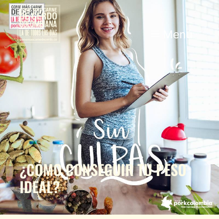
¿CÓMO CONSEGUIR TU PESO
IDEAL?