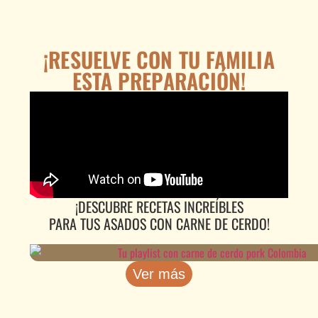
¡RESUELVE CON TU FAMILIA
ESTA PREPARACIÓN!
¡DESCUBRE RECETAS INCREÍBLES
PARA TUS ASADOS CON CARNE DE CERDO!
Ver más