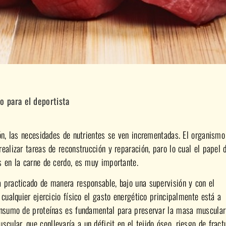
o para el deportista
ón, las necesidades de nutrientes se ven incrementadas. El organismo
ealizar tareas de reconstrucción y reparación, paro lo cual el papel 
s en la carne de cerdo, es muy importante.
 practicado de manera responsable, bajo una supervisión y con el
cualquier ejercicio físico el gasto energético principalmente está a
onsumo de proteínas es fundamental para preservar la masa muscular
lar, que conllevaría a un déficit en el tejido óseo, riesgo de fract