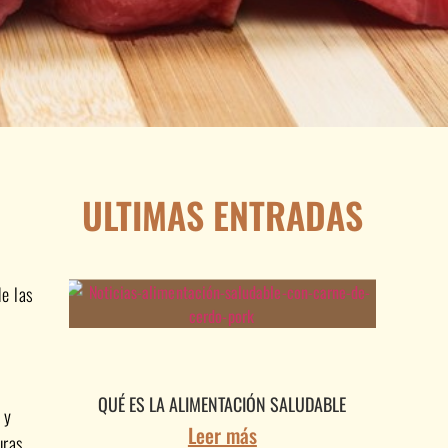
ULTIMAS ENTRADAS
de las
QUÉ ES LA ALIMENTACIÓN SALUDABLE
 y
Leer más
uras,