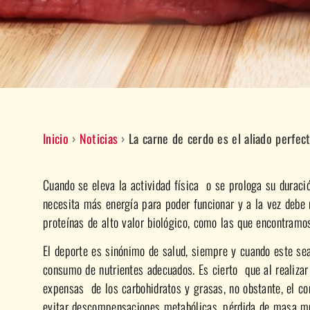
Inicio
›
Noticias
›
La carne de cerdo es el aliado perfect
Cuando se eleva la actividad física o se prologa su duraci
necesita más energía para poder funcionar y a la vez debe r
proteínas de alto valor biológico, como las que encontramo
El deporte es sinónimo de salud, siempre y cuando este sea
consumo de nutrientes adecuados. Es cierto que al realizar 
expensas de los carbohidratos y grasas, no obstante, el c
evitar descompensaciones metabólicas, pérdida de masa muscu