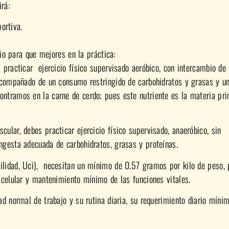
rá:
ortiva.
o para que mejores en la práctica:
 practicar ejercicio físico supervisado aeróbico, con intercambio de
acompañado de un consumo restringido de carbohidratos y grasas y u
ntramos en la carne de cerdo; pues este nutriente es la materia pr
ular, debes practicar ejercicio físico supervisado, anaeróbico, sin
gesta adecuada de carbohidratos, grasas y proteínas.
ilidad, Uci), necesitan un mínimo de 0.57 gramos por kilo de peso,
 celular y mantenimiento mínimo de las funciones vitales.
d normal de trabajo y su rutina diaria, su requerimiento diario míni