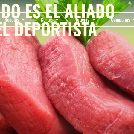
DO ES EL ALIADO
EL DEPORTISTA
Recetas
Cortes
Noticias
Campañas