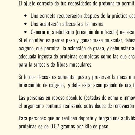
El ajuste correcto de tus necesidades de proteína te permiti
Una correcta recuperación después de la práctica dep
Una adaptación adecuada a la misma.
Generar el anabolismo (creación de músculo) necesari
Si el objetivo es perder peso y ganar masa muscular, debes
oxígeno, que permita la oxidación de grasa, y debe estar 
adecuada ingesta de proteínas completas como las que enco
para la síntesis de fibras musculares.
Si lo que deseas es aumentar peso y preservar la masa musc
intercambio de oxígeno, y debe estar acompañado de una in
Las personas en reposo absoluto (estados de coma e inmov
el organismo continua realizando actividades de renovación
Para personas que no realicen deporte y tengan una activida
proteínas es de 0.87 gramos por kilo de peso.