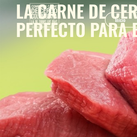
LA CARNE DE CER
PERFECTO PARA 
Inicio