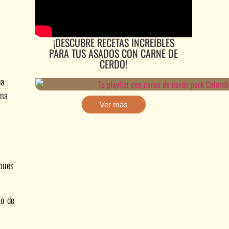
¡DESCUBRE RECETAS INCREÍBLES
PARA TUS ASADOS CON CARNE DE
CERDO!
na
ima
Ver más
 pues
mo de