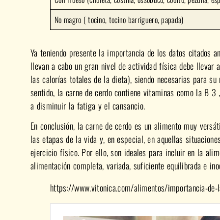
No magro ( tocino, tocino barriguero, papada)
Ya teniendo presente la importancia de los datos citados 
llevan a cabo un gran nivel de actividad física debe llevar
las calorías totales de la dieta), siendo necesarias para s
sentido, la carne de cerdo contiene vitaminas como la B 3
a disminuir la fatiga y el cansancio.
En conclusión, la carne de cerdo es un alimento muy versáti
las etapas de la vida y, en especial, en aquellas situacion
ejercicio físico. Por ello, son ideales para incluir en la a
alimentación completa, variada, suficiente equilibrada e ino
https://www.vitonica.com/alimentos/importancia-de-l