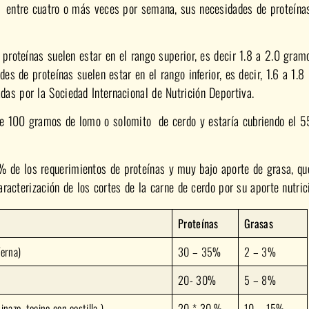
l entre cuatro o más veces por semana, sus necesidades de proteína
 proteínas suelen estar en el rango superior, es decir 1.8 a 2.0 gram
es de proteínas suelen estar en el rango inferior, es decir, 1.6 a 1.8
as por la Sociedad Internacional de Nutrición Deportiva.
de 100 gramos de lomo o solomito de cerdo y estaría cubriendo el 
 de los requerimientos de proteínas y muy bajo aporte de grasa, qu
aracterización de los cortes de la carne de cerdo por su aporte nutric
Proteínas
Grasas
íerna)
30 – 35%
2 – 3%
20- 30%
5 – 8%
nazo, tocino con costilla )
20 * 30 %
10 – 15%