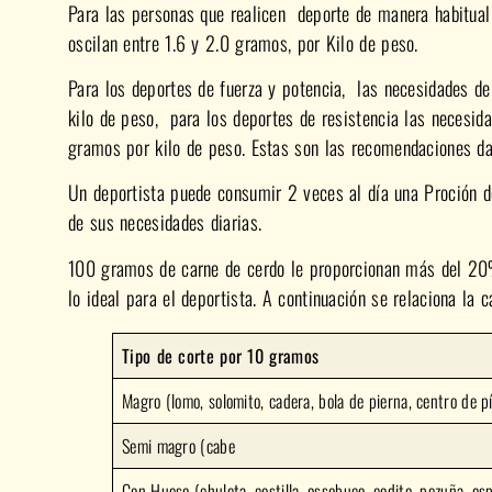
Para las personas que realicen deporte de manera habitua
oscilan entre 1.6 y 2.0 gramos, por Kilo de peso.
Para los deportes de fuerza y potencia, las necesidades de
kilo de peso, para los deportes de resistencia las necesidad
gramos por kilo de peso. Estas son las recomendaciones dad
Un deportista puede consumir 2 veces al día una Proción 
de sus necesidades diarias.
100 gramos de carne de cerdo le proporcionan más del 20%
lo ideal para el deportista. A continuación se relaciona la c
Tipo de corte por 10 gramos
Magro (lomo, solomito, cadera, bola de pierna, centro de p
Semi magro (cabe
Con Hueso (chuleta, costilla, ossobuco, codito, pezuña, espi