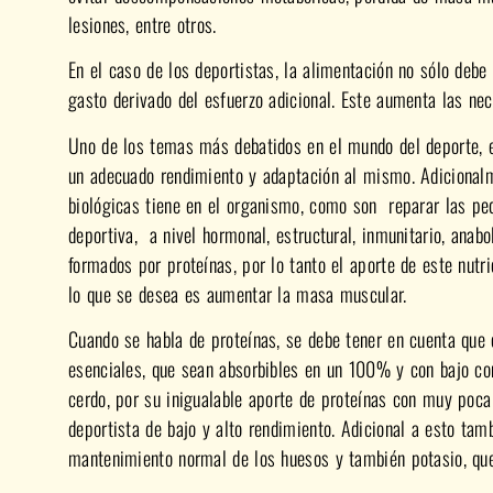
lesiones, entre otros.
En el caso de los deportistas, la alimentación no sólo debe
gasto derivado del esfuerzo adicional. Este aumenta las ne
Uno de los temas más debatidos en el mundo del deporte, es
un adecuado rendimiento y adaptación al mismo. Adicionalm
biológicas tiene en el organismo, como son reparar las peq
deportiva, a nivel hormonal, estructural, inmunitario, ana
formados por proteínas, por lo tanto el aporte de este nut
lo que se desea es aumentar la masa muscular.
Cuando se habla de proteínas, se debe tener en cuenta que
esenciales, que sean absorbibles en un 100% y con bajo con
cerdo, por su inigualable aporte de proteínas con muy poca 
deportista de bajo y alto rendimiento. Adicional a esto tam
mantenimiento normal de los huesos y también potasio, que