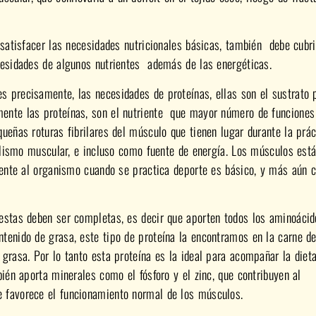
 satisfacer las necesidades nutricionales básicas, también debe cubri
cesidades de algunos nutrientes además de las energéticas.
 precisamente, las necesidades de proteínas, ellas son el sustrato 
ente las proteínas, son el nutriente que mayor número de funciones
ueñas roturas fibrilares del músculo que tienen lugar durante la prác
bolismo muscular, e incluso como fuente de energía. Los músculos est
riente al organismo cuando se practica deporte es básico, y más aún 
 estas deben ser completas, es decir que aporten todos los aminoácid
tenido de grasa, este tipo de proteína la encontramos en la carne d
grasa. Por lo tanto esta proteína es la ideal para acompañar la dieta
bién aporta minerales como el fósforo y el zinc, que contribuyen al
 favorece el funcionamiento normal de los músculos.