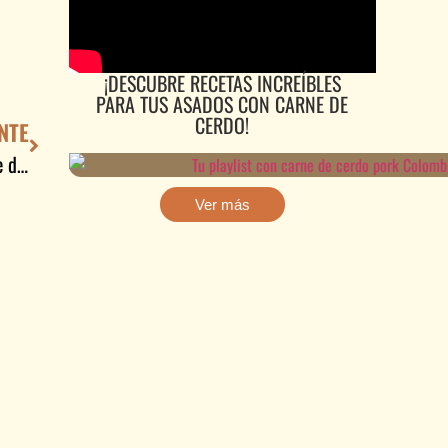
¡DESCUBRE RECETAS INCREÍBLES
PARA TUS ASADOS CON CARNE DE
CERDO!
NTE
Consumo de alimentos fuentes de hierro como la carne de cerdo en el embarazo
Ver más