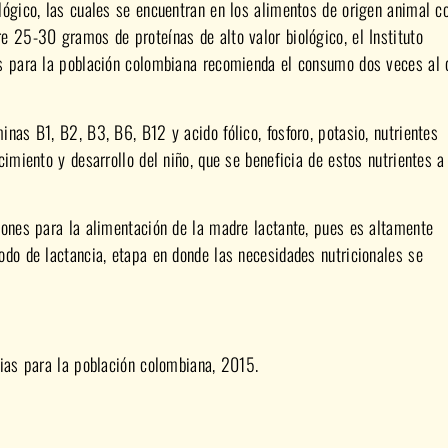
lógico, las cuales se encuentran en los alimentos de origen animal c
e 25-30 gramos de proteínas de alto valor biológico, el Instituto
as para la población colombiana recomienda el consumo dos veces al 
nas B1, B2, B3, B6, B12 y acido fólico, fosforo, potasio, nutrientes
cimiento y desarrollo del niño, que se beneficia de estos nutrientes a
iones para la alimentación de la madre lactante, pues es altamente
odo de lactancia, etapa en donde las necesidades nutricionales se
rias para la población colombiana, 2015.