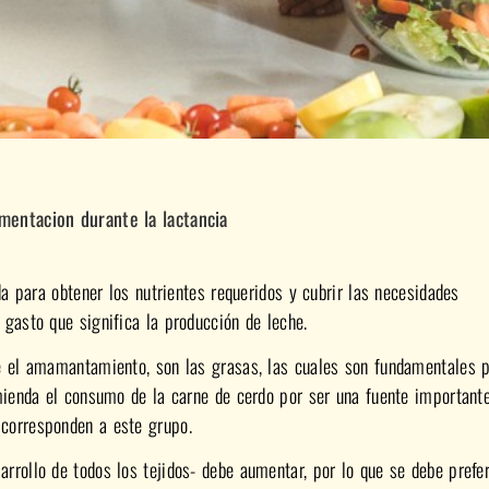
imentacion durante la lactancia
da para obtener los nutrientes requeridos y cubrir las necesidades
 gasto que significa la producción de leche.
te el amamantamiento, son las grasas, las cuales son fundamentales p
omienda el consumo de la carne de cerdo por ser una fuente important
corresponden a este grupo.
rollo de todos los tejidos- debe aumentar, por lo que se debe prefer