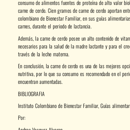
consumo de alimentos fuentes de proteína de alto valor bio
carne de cerdo. Cien gramos de carne de cerdo aportan entr
colombiano de Bienestar Familiar, en sus guías alimentari
carnes, durante el periodo de lactancia.
Además, la carne de cerdo posee un alto contenido de vitami
necesarios para la salud de la madre lactante y para el cre
través de la leche materna.
En conclusión, la carne de cerdo es una de las mejores opc
nutritiva, por lo que su consumo es recomendado en el peri
encuentran aumentadas.
BIBLIOGRAFIA
Instituto Colombiano de Bienestar Familiar, Guías alimenta
Por:
Andrea Vasquez Alvaran