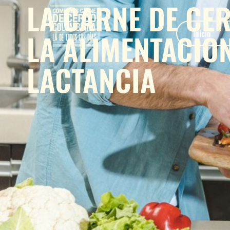
LA CARNE DE CER
LA ALIMENTACIO
Inicio
LACTANCIA