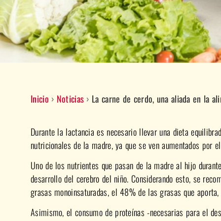
Inicio
›
Noticias
›
La carne de cerdo, una aliada en la al
Durante la lactancia es necesario llevar una dieta equilibra
nutricionales de la madre, ya que se ven aumentados por el
Uno de los nutrientes que pasan de la madre al hijo duran
desarrollo del cerebro del niño. Considerando esto, se rec
grasas monoinsaturadas, el 48% de las grasas que aporta, 
Asimismo, el consumo de proteínas -necesarias para el desar