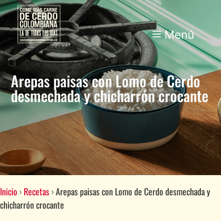
Arepas paisas con Lomo de Cerdo
desmechada y chicharrón crocante
Inicio
›
Recetas
›
Arepas paisas con Lomo de Cerdo desmechada y
chicharrón crocante