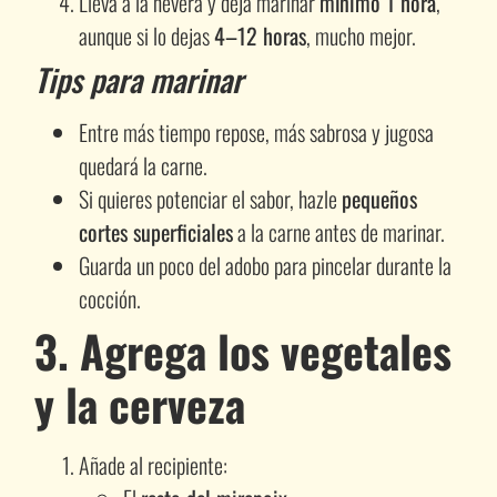
Lleva a la nevera y deja marinar
mínimo 1 hora
,
aunque si lo dejas
4–12 horas
, mucho mejor.
Tips para marinar
Entre más tiempo repose, más sabrosa y jugosa
quedará la carne.
Si quieres potenciar el sabor, hazle
pequeños
cortes superficiales
a la carne antes de marinar.
Guarda un poco del adobo para pincelar durante la
cocción.
3. Agrega los vegetales
y la cerveza
Añade al recipiente: