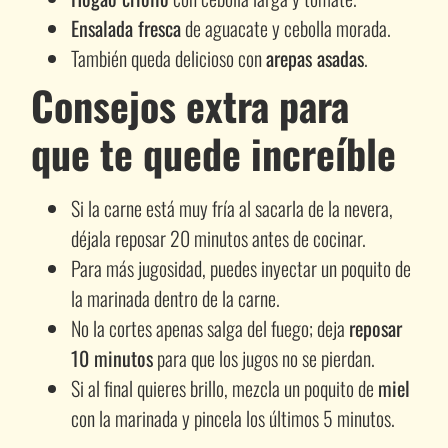
Ensalada fresca
de aguacate y cebolla morada.
También queda delicioso con
arepas asadas
.
Consejos extra para
que te quede increíble
Si la carne está muy fría al sacarla de la nevera,
déjala reposar 20 minutos antes de cocinar.
Para más jugosidad, puedes inyectar un poquito de
la marinada dentro de la carne.
No la cortes apenas salga del fuego; deja
reposar
10 minutos
para que los jugos no se pierdan.
Si al final quieres brillo, mezcla un poquito de
miel
con la marinada y pincela los últimos 5 minutos.