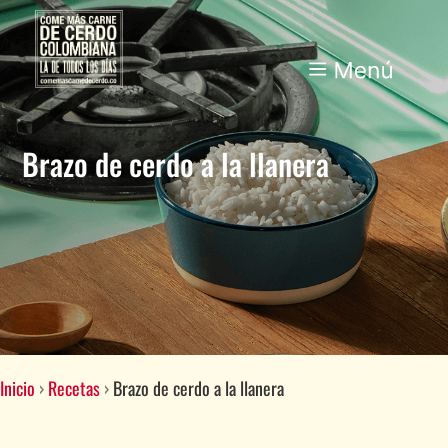
Brazo de cerdo a la llanera
Inicio
›
Recetas
›
Brazo de cerdo a la llanera