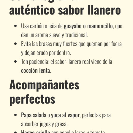
auténtico sabor llanero
Usa carbón o leña de
guayabo o mamoncillo
, que
dan un aroma suave y tradicional.
Evita las brasas muy fuertes que queman por fuera
y dejan crudo por dentro.
Ten paciencia: el sabor llanero real viene de la
cocción lenta
.
Acompañantes
perfectos
Papa salada
o
yuca al vapor
, perfectas para
absorber jugos y grasa.
Hogao criollo
con cebolla larga y tomate.