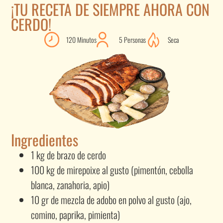
¡TU RECETA DE SIEMPRE AHORA CON
CERDO!
120 Minutos
5 Personas
Seca
Ingredientes
1 kg de brazo de cerdo
100 kg de mirepoixe al gusto (pimentón, cebolla
blanca, zanahoria, apio)
10 gr de mezcla de adobo en polvo al gusto (ajo,
comino, paprika, pimienta)