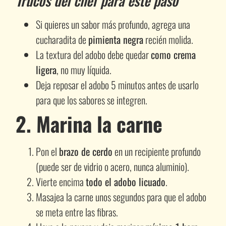
Trucos del chef para este paso
Si quieres un sabor más profundo, agrega una
cucharadita de
pimienta negra
recién molida.
La textura del adobo debe quedar
como crema
ligera
, no muy líquida.
Deja reposar el adobo 5 minutos antes de usarlo
para que los sabores se integren.
2. Marina la carne
Pon el
brazo de cerdo
en un recipiente profundo
(puede ser de vidrio o acero, nunca aluminio).
Vierte encima
todo el adobo licuado
.
Masajea la carne unos segundos para que el adobo
se meta entre las fibras.