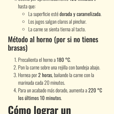
hasta que:
La superficie esté
dorada y caramelizada
.
Los jugos salgan claros al pinchar.
La carne se sienta tierna al tacto.
Método al horno (por si no tienes
brasas)
Precalienta el horno a
180 °C
.
Pon la carne sobre una rejilla con bandeja abajo.
Hornea por
2 horas
, bañando la carne con la
marinada cada 20 minutos.
Para un acabado más dorado, aumenta a
220 °C
los últimos 10 minutos
.
Cómo lograr un