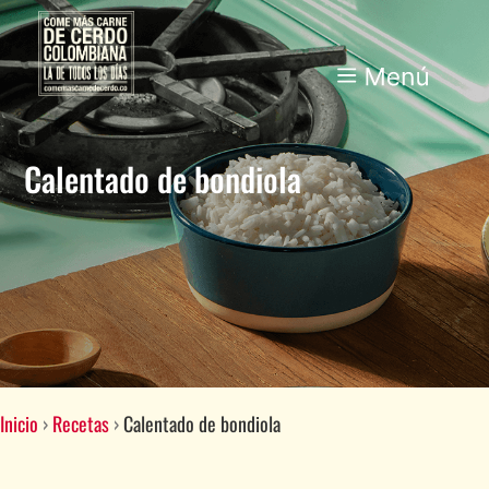
Calentado de bondiola
Inicio
›
Recetas
›
Calentado de bondiola