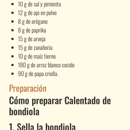
10 g de sal y pimienta
12 g de ajo en polvo
8 g de orégano
8 g de paprika
15 g de arveja
15 g de zanahoria
10 g de maíz tierno
180 g de arroz blanco cocido
90 g de papa criolla.
Preparación
Cómo preparar Calentado de
bondiola
1. Sella la bondiola