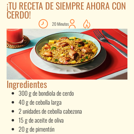
¡TU RECETA DE SIEMPRE AHORA CON
CERDO!
20 Minutos
Ingredientes
300 g de bondiola de cerdo
40 g de cebolla larga
2 unidades de cebolla cabezona
15 g de aceite de oliva
20 g de pimentón