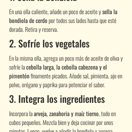
En una olla caliente, añade un poco de aceite y
sella la
bondiola de cerdo
por todos sus lados hasta que esté
dorada. Retira y reserva.
2. Sofríe los vegetales
En la misma olla, agrega un poco más de aceite de oliva y
sofríe la
cebolla larga, la cebolla cabezona y el
pimentón
finamente picados. Añade sal, pimienta, ajo en
polvo, orégano y paprika para potenciar el sabor.
3. Integra los ingredientes
Incorpora la
arveja, zanahoria y maíz tierno
, todo en
cubos pequeños. Mezcla bien y deja cocinar por unos
minutos. Luego, vuelve a añadir la bondiola y agrega