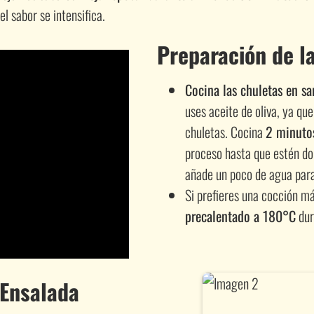
el sabor se intensifica.
Preparación de l
Cocina las chuletas en sa
uses aceite de oliva, ya qu
chuletas. Cocina
2 minuto
proceso hasta que estén do
añade un poco de agua para
Si prefieres una cocción má
precalentado a 180°C
dur
 Ensalada