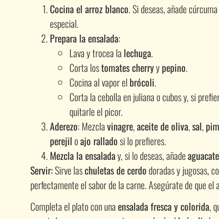
Cocina el arroz blanco
. Si deseas, añade cúrcuma
especial.
Prepara la ensalada
:
Lava y trocea la
lechuga
.
Corta los
tomates cherry
y
pepino
.
Cocina al vapor el
brócoli
.
Corta la cebolla en juliana o cubos y, si prefi
quitarle el picor.
Aderezo
: Mezcla
vinagre
,
aceite de oliva
,
sal
,
pim
perejil
o
ajo rallado
si lo prefieres.
Mezcla la ensalada
y, si lo deseas, añade
aguacate
Servir:
Sirve las
chuletas de cerdo
doradas y jugosas, co
perfectamente el sabor de la carne. Asegúrate de que el ar
Completa el plato con una
ensalada fresca y colorida
, 