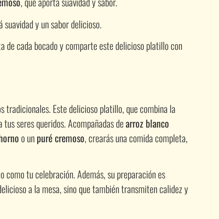
remoso
, que aporta suavidad y sabor.
á suavidad y un sabor delicioso.
uta de cada bocado y comparte este delicioso platillo con
s tradicionales. Este delicioso platillo, que combina la
r a tus seres queridos. Acompañadas de
arroz blanco
 horno
o un
puré cremoso
, crearás una comida completa,
nico como tu celebración. Además, su preparación es
elicioso a la mesa, sino que también transmiten calidez y