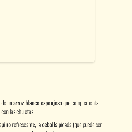
s de un
arroz blanco esponjoso
que complementa
 con las chuletas.
epino
refrescante, la
cebolla
picada (que puede ser