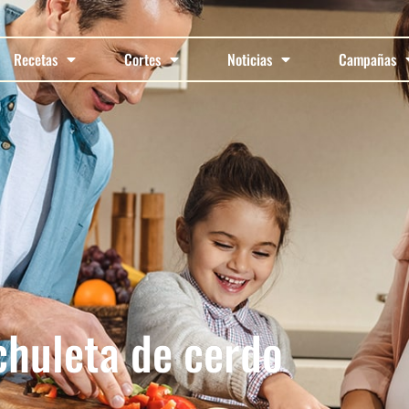
Recetas
Cortes
Noticias
Campañas
chuleta de cerdo