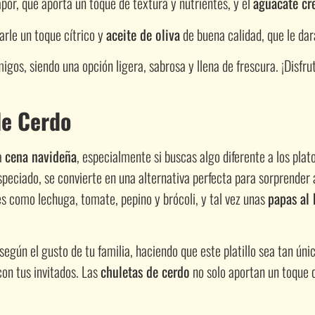
apor, que aporta un toque de textura y nutrientes, y el
aguacate c
arle un toque cítrico y
aceite de oliva
de buena calidad, que le dar
igos, siendo una opción ligera, sabrosa y llena de frescura. ¡Disfr
de Cerdo
a
cena navideña
, especialmente si buscas algo diferente a los plato
speciado, se convierte en una alternativa perfecta para sorprende
s como lechuga, tomate, pepino y brócoli, y tal vez unas
papas al
según el gusto de tu familia, haciendo que este platillo sea tan ú
con tus invitados. Las
chuletas de cerdo
no solo aportan un toque d