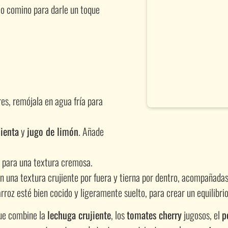
 o comino para darle un toque
eres, remójala en agua fría para
ienta
y
jugo de limón
. Añade
para una textura cremosa.
n una textura crujiente por fuera y tierna por dentro, acompañada
roz esté bien cocido y ligeramente suelto, para crear un equilibrio
que combine la
lechuga crujiente
, los
tomates cherry
jugosos, el
p