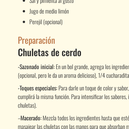
Sal y pimienta al gusto
Jugo de medio limón
Perejil (opcional)
Preparación
Chuletas de cerdo
-Sazonado inicial:
En un bol grande, agrega los ingredie
(opcional, pero le da un aroma delicioso), 1/4 cucharadit
-Toques especiales:
Para darle un toque de color y sabo
cumplirá la misma función. Para intensificar los sabores,
chuletas).
–
Macerado:
Mezcla todos los ingredientes hasta que esté
masajear las chuletas con las manos para que absorban m