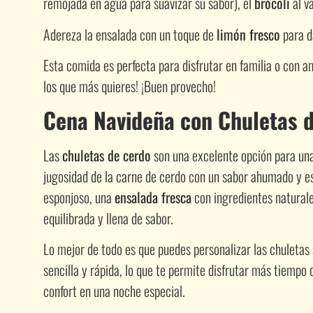
remojada en agua para suavizar su sabor), el
brócoli
al v
Adereza la ensalada con un toque de
limón fresco
para d
Esta comida es perfecta para disfrutar en familia o con am
los que más quieres! ¡Buen provecho!
Cena Navideña con Chuletas 
Las
chuletas de cerdo
son una excelente opción para un
jugosidad de la carne de cerdo con un sabor ahumado y e
esponjoso, una
ensalada fresca
con ingredientes naturale
equilibrada y llena de sabor.
Lo mejor de todo es que puedes personalizar las chuletas 
sencilla y rápida, lo que te permite disfrutar más tiempo 
confort en una noche especial.