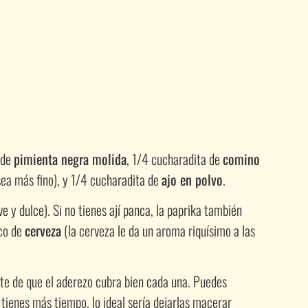
 de
pimienta negra molida
, 1/4 cucharadita de
comino
sea más fino), y 1/4 cucharadita de
ajo en polvo
.
 y dulce). Si no tienes ají panca, la paprika también
oco de
cerveza
(la cerveza le da un aroma riquísimo a las
ate de que el aderezo cubra bien cada una. Puedes
 tienes más tiempo, lo ideal sería dejarlas macerar