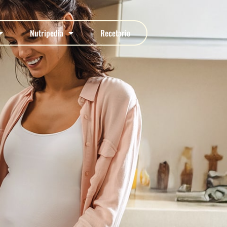
Nutripedia
Recetario