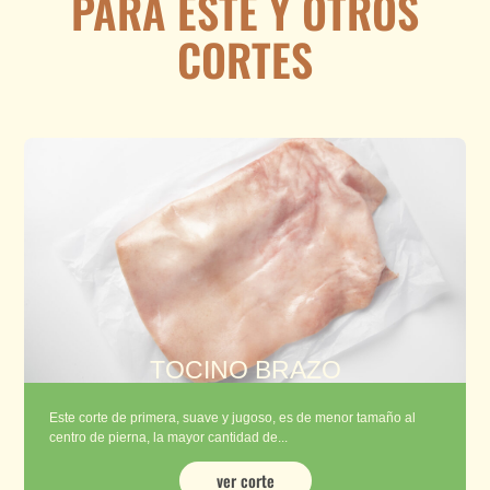
PARA ESTE Y OTROS
CORTES
TOCINO BRAZO
Este corte de primera, suave y jugoso, es de menor tamaño al
centro de pierna, la mayor cantidad de...
ver corte