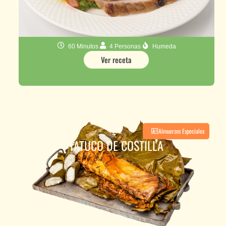
60 Minutos
4 Personas
Humeda
Ver receta
Almuerzos Especiales
TATUCO DE COSTILLA