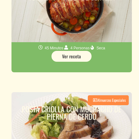
45 Minutos
4 Personas
Seca
Ver receta
Almuerzos Especiales
POSTA CRIOLLA CON MUCHACHO DE
PIERNA DE CERDO