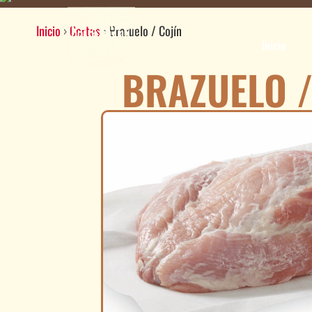
Inicio
›
Cortes
›
Brazuelo / Cojín
Inicio
BRAZUELO /