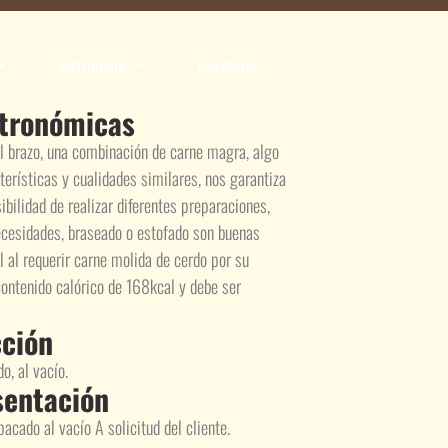
Nutripedia
Recetario
stronómicas
l brazo, una combinación de carne magra, algo
terísticas y cualidades similares, nos garantiza
ibilidad de realizar diferentes preparaciones,
necesidades, braseado o estofado son buenas
l al requerir carne molida de cerdo por su
contenido calórico de 168kcal y debe ser
ción
o, al vacío.
sentación
acado al vacío A solicitud del cliente.