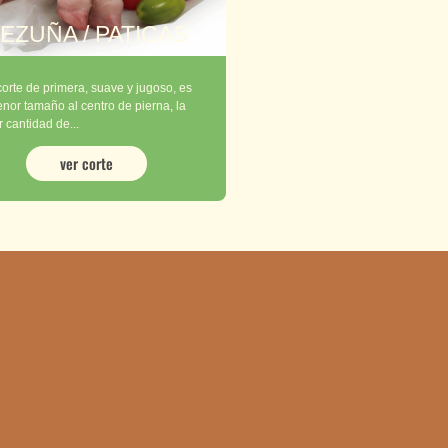
EZUÑA / PATICAS
corte de primera, suave y jugoso, es
nor tamaño al centro de pierna, la
 cantidad de...
ver corte