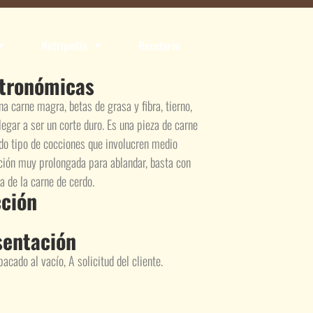
Nutripedia
Recetario
stronómicas
a carne magra, betas de grasa y fibra, tierno,
llegar a ser un corte duro. Es una pieza de carne
todo tipo de cocciones que involucren medio
cción muy prolongada para ablandar, basta con
a de la carne de cerdo.
ción
sentación
cado al vacío, A solicitud del cliente.