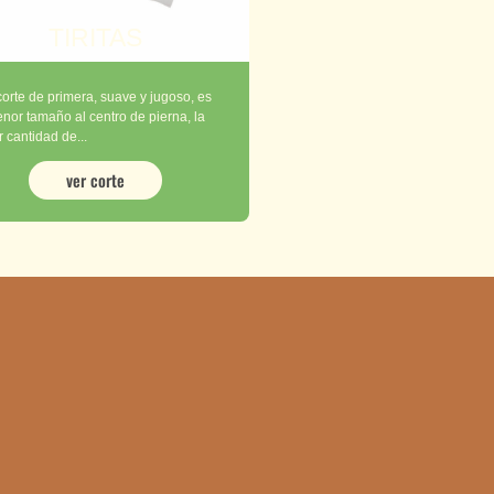
TIRITAS
corte de primera, suave y jugoso, es
nor tamaño al centro de pierna, la
 cantidad de...
ver corte