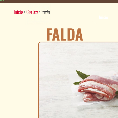
Inicio
›
Cortes
›
Falda
Inicio
FALDA