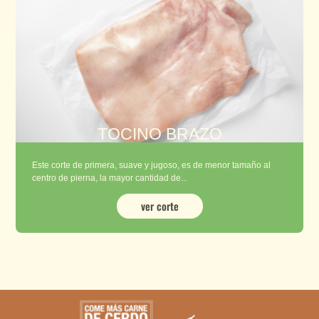
TOCINO BRAZO
Este corte de primera, suave y jugoso, es de menor tamaño al
centro de pierna, la mayor cantidad de...
ver corte